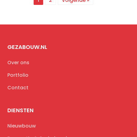
1
2
Volgende »
GEZABOUW.NL
Over ons
Portfolio
Contact
DIENSTEN
Nieuwbouw