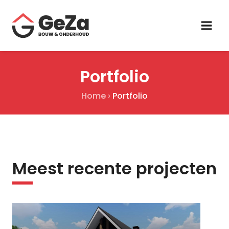
Portfolio
Home
›
Portfolio
Meest recente projecten