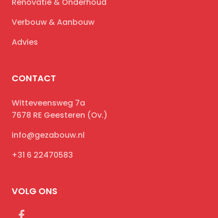
Renovatie & Onderhoud
Verbouw & Aanbouw
Advies
CONTACT
Witteveensweg 7a
7678 RE Geesteren (Ov.)
info@gezabouw.nl
+31 6 22470583
VOLG ONS